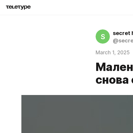
secret 
S
@secre
March 1, 2025
Мален
снова 