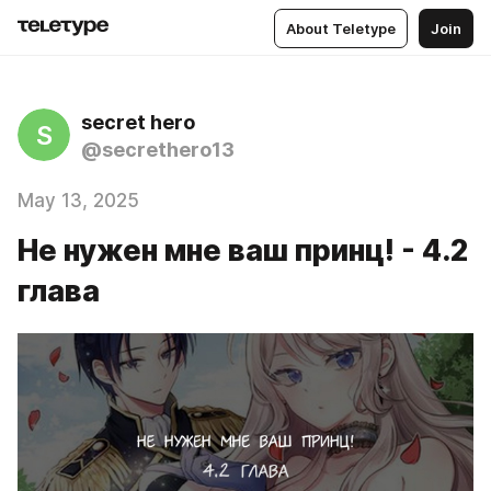
About Teletype
Join
secret hero
S
@secrethero13
May 13, 2025
Не нужен мне ваш принц! - 4.2
глава