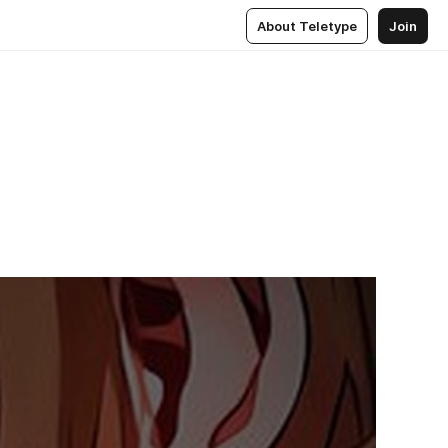
About Teletype
Join