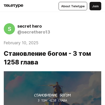
About Teletype
Join
secret hero
S
@secrethero13
February 10, 2025
Становление богом - 3 том
1258 глава