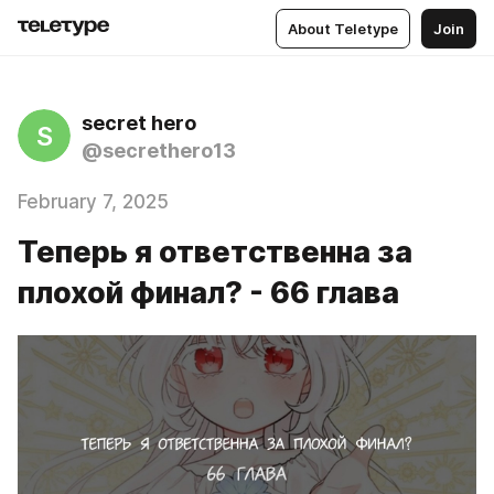
About Teletype
Join
secret hero
S
@secrethero13
February 7, 2025
Теперь я ответственна за
плохой финал? - 66 глава