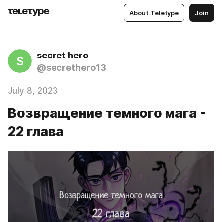
About Teletype
Join
secret hero
S
@secrethero13
July 8, 2023
Возвращение темного мага -
22 глава