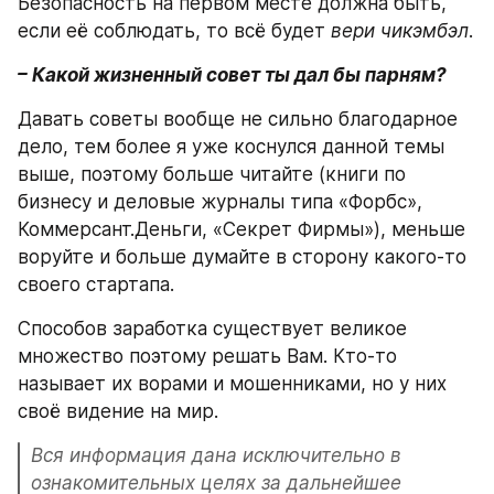
Безопасность на первом месте должна быть, 
если её соблюдать, то всё будет 
вери чикэмбэл
.
– Какой жизненный совет ты дал бы парням?
Давать советы вообще не сильно благодарное 
дело, тем более я уже коснулся данной темы 
выше, поэтому больше читайте (книги по 
бизнесу и деловые журналы типа «Форбс», 
Коммерсант.Деньги, «Секрет Фирмы»), меньше 
воруйте и больше думайте в сторону какого-то 
своего стартапа.
Способов заработка существует великое 
множество поэтому решать Вам. Кто-то 
называет их ворами и мошенниками, но у них 
своё видение на мир. 
Вся информация дана исключительно в 
ознакомительных целях за дальнейшее 