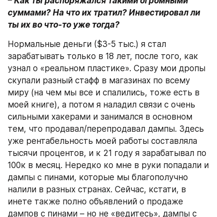
– Как ты распоряжался такими огромными 
суммами? На что их тратил? Инвестировал ли 
ты их во что-то уже тогда?
Нормальные деньги ($3-5 тыс.) я стал 
зарабатывать только в 18 лет, после того, как 
узнал о «реальном пластике». Сразу мои дропы 
скупали разный стафф в магазинах по всему 
миру (на чем мы все и спалились, тоже есть в 
моей книге), а потом я наладил связи с очень 
сильными хакерами и занимался в основном 
тем, что продавал/перепродавал дампы. Здесь 
уже рентабельность моей работы составляла 
тысячи процентов, и к 21 году я зарабатывал по 
100к в месяц. Нередко ко мне в руки попадали и 
дампы с пинами, которые мы благополучно 
налили в разных странах. Сейчас, кстати, в 
инете также полно объявлений о продаже 
дампов с пинами – но не «ведитесь», дампы с 