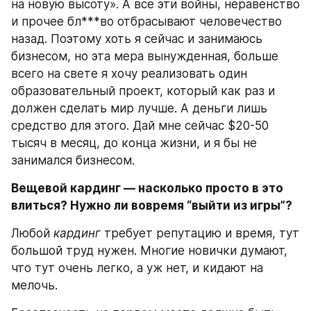
на новую высоту». А все эти войны, неравенство 
и прочее бл***во отбрасывают человечество 
назад. Поэтому хоть я сейчас и занимаюсь 
бизнесом, но эта мера вынужденная, больше 
всего на свете я хочу реализовать один 
образовательный проект, который как раз и 
должен сделать мир лучше. А деньги лишь 
средство для этого. Дай мне сейчас $20-50 
тысяч в месяц, до конца жизни, и я бы не 
занимался бизнесом.
Вещевой кардинг — насколько просто в это 
влиться? Нужно ли вовремя “выйти из игры”?
Любой 
кардинг
 требует репутацию и время, тут 
большой труд нужен. Многие новички думают, 
что тут очень легко, а уж нет, и кидают на 
мелочь.