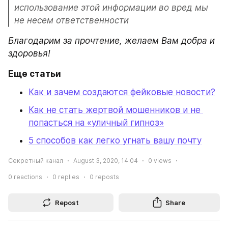
использование этой информации во вред мы 
не несем ответственности
Благодарим за прочтение, желаем Вам добра и 
здоровья!
Еще статьи
Как и зачем создаются фейковые новости?
Как не стать жертвой мошенников и не 
попасться на «уличный гипноз»
5 способов как легко угнать вашу почту
Секретный канал
August 3, 2020, 14:04
0
views
0
reactions
0
replies
0
reposts
Repost
Share