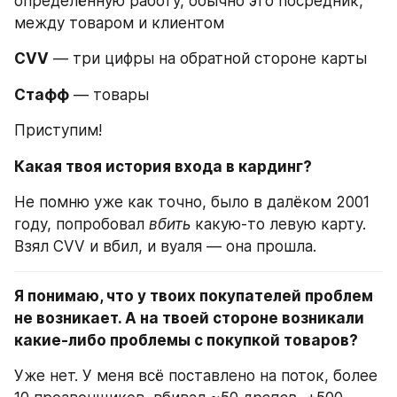
определённую работу, обычно это посредник, 
между товаром и клиентом
CVV
 — три цифры на обратной стороне карты
Стафф
 — товары
Приступим!
Какая твоя история входа в кардинг?
Не помню уже как точно, было в далёком 2001 
году, попробовал 
вбить 
какую-то левую карту. 
Взял CVV и вбил, и вуаля — она прошла.
Я понимаю, что у твоих покупателей проблем 
не возникает. А на твоей стороне возникали 
какие-либо проблемы с покупкой товаров?
Уже нет. У меня всё поставлено на поток, более 