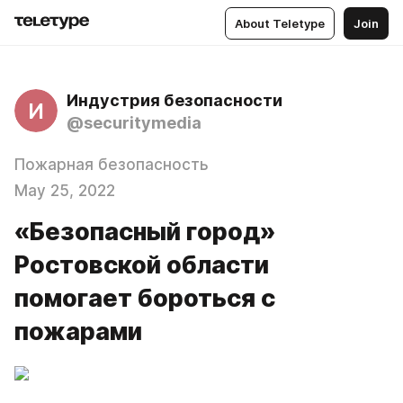
About Teletype
Join
Индустрия безопасности
И
@securitymedia
Пожарная безопасность
May 25, 2022
«Безопасный город»
Ростовской области
помогает бороться с
пожарами