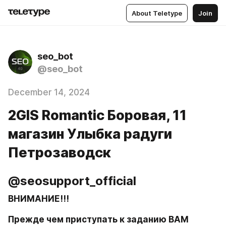
About Teletype
Join
seo_bot
@seo_bot
December 14, 2024
2GIS Romantic ​Боровая, 11​
магазин Улыбка радуги
Петрозаводск
@seosupport_official
ВНИМАНИЕ!!!
Прежде чем приступать к заданию ВАМ 