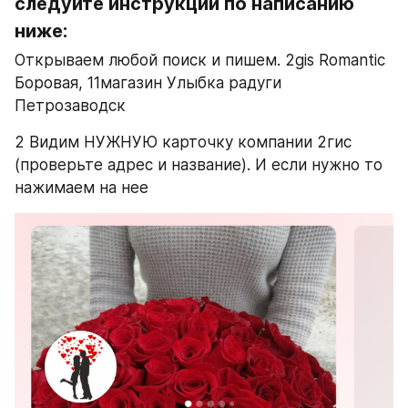
следуйте инструкции по написанию 
ниже:
Открываем любой поиск и пишем. 2gis Romantic ​
Боровая, 11​магазин Улыбка радуги 
Петрозаводск
2 Видим НУЖНУЮ карточку компании 2гис 
(проверьте адрес и название). И если нужно то 
нажимаем на нее 