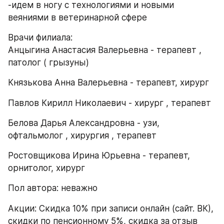
-идем в ногу с технологиями и новыми 
веяниями в ветеринарной сфере
Врачи филиала:
Анцыгина Анастасия Валерьевна - терапевт , 
патолог ( грызуны)
Князькова Анна Валерьевна - терапевт, хирург
Павлов Кирилл Николаевич - хирург , терапевт
Белова Дарья Александровна - узи, 
офтальмолог , хирургия , терапевт
Ростовщикова Ирина Юрьевна - терапевт, 
орнитолог, хирург
Пол автора: неважно
Акции: Скидка 10% при записи онлайн (сайт. ВК), 
скидки по пенсионному 5%, скидка за отзыв 