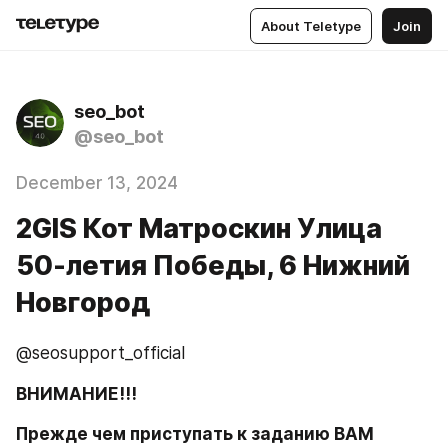
About Teletype
Join
seo_bot
@seo_bot
December 13, 2024
2GIS Кот Матроскин Улица
50-летия Победы, 6 Нижний
Новгород
@seosupport_official
ВНИМАНИЕ!!!
Прежде чем приступать к заданию ВАМ 