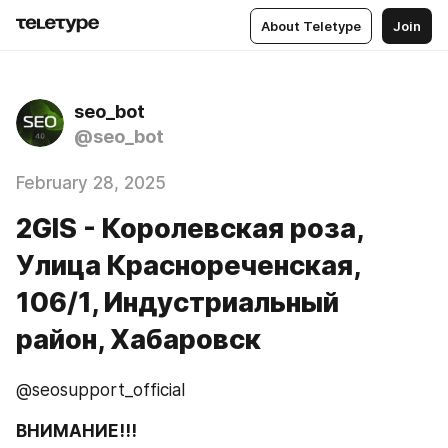
About Teletype
Join
seo_bot
@seo_bot
February 28, 2025
2GIS - Королевская роза, ​
Улица Краснореченская,
106/1, Индустриальный
район, Хабаровск
@seosupport_official
ВНИМАНИЕ!!!