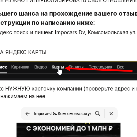
НЕ НУЖНО ГИПЕРБОЛИЗИРОВАТЬ СВОЁ ОТНОШЕНИЕ
ьшего шанса на прохождение вашего отзыв
нструкции по написанию ниже:
кс поиск и пишем: Impocars Dv, Комсомольская ул., 
А ЯНДЕКС КАРТЫ
с НУЖНУЮ карточку компании (проверьте адрес и на
 нажимаем на нее