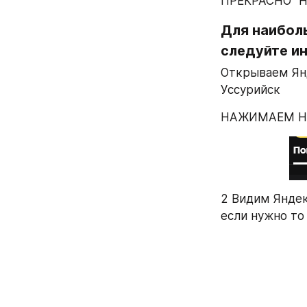
ПРЕКРАСНО" 
Для наибол
следуйте и
Открываем Янде
Уссурийск
НАЖИМАЕМ Н
2 Видим Яндек
если нужно то