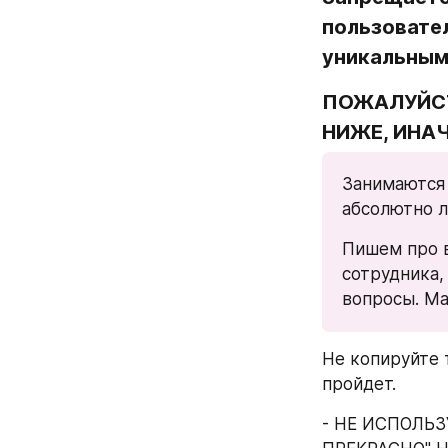
пользовател
уникальным
ПОЖАЛУЙСТ
НИЖЕ, ИНА
Занимаются 
абсолютно л
Пишем про в
сотрудника,
вопросы. М
Не копируйте т
пройдет.
- НЕ ИСПОЛЬЗ