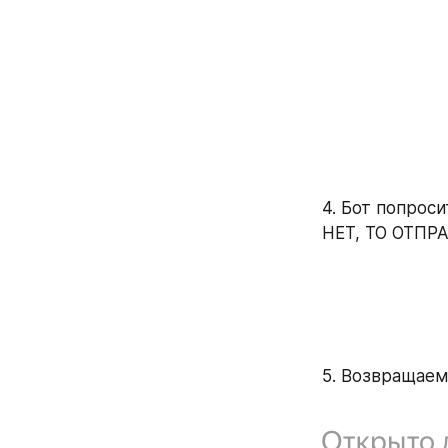
4. Бот попроси
НЕТ, ТО ОТП
5. Возвращае