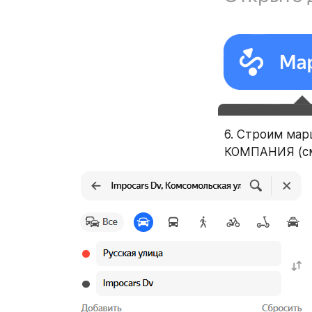
6. Строим ма
КОМПАНИЯ (см