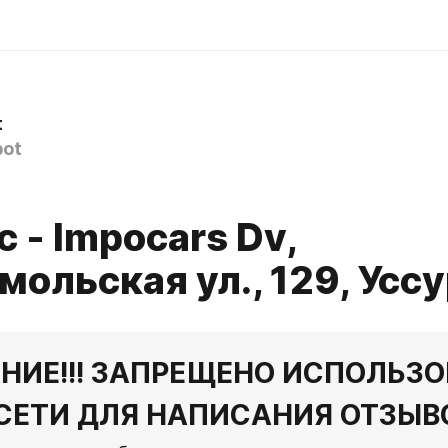
t
ot
 - Impocars Dv,
ольская ул., 129, Усс
НИЕ!!! ЗАПРЕЩЕНО ИСПОЛЬЗОВ
СЕТИ ДЛЯ НАПИСАНИЯ ОТЗЫВ