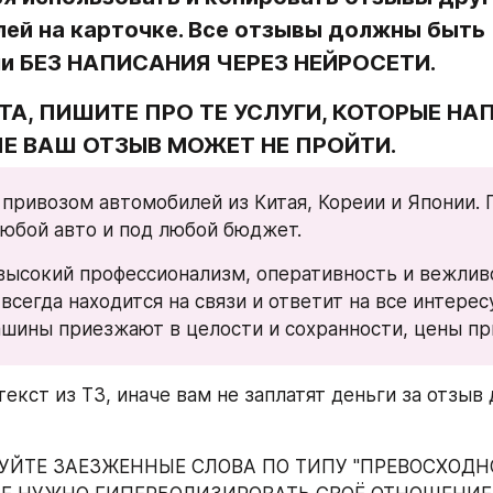
ей на карточке. Все отзывы должны быть 
и БЕЗ НАПИСАНИЯ ЧЕРЕЗ НЕЙРОСЕТИ.
А, ПИШИТЕ ПРО ТЕ УСЛУГИ, КОТОРЫЕ НА
ЧЕ ВАШ ОТЗЫВ МОЖЕТ НЕ ПРОЙТИ.
привозом автомобилей из Китая, Кореии и Японии. 
юбой авто и под любой бюджет.
ысокий профессионализм, оперативность и вежливо
 всегда находится на связи и ответит на все интере
ашины приезжают в целости и сохранности, цены п
екст из ТЗ, иначе вам не заплатят деньги за отзыв 
УЙТЕ ЗАЕЗЖЕННЫЕ СЛОВА ПО ТИПУ "ПРЕВОСХОДНО