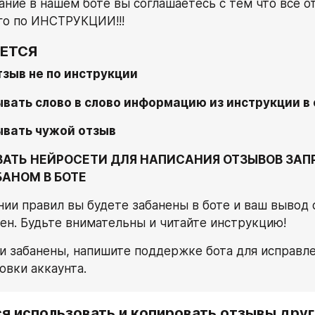
ание в нашем боте вы соглашаетесь с тем что все о
го по ИНСТРУКЦИИ!!!
ЕТСЯ
тзыв не по инструкции
вать слово в слово информацию из инструкции в 
вать чужой отзыв
ВАТЬ НЕЙРОСЕТИ ДЛЯ НАПИСАНИЯ ОТЗЫВОВ ЗАП
БАНОМ В БОТЕ
ии правил вы будете забанены в боте и ваш вывод 
ен. Будьте внимательны и читайте инструкцию!
и забанены, напишите поддержке бота для исправле
овки аккаунта.
я использовать и копировать отзывы други