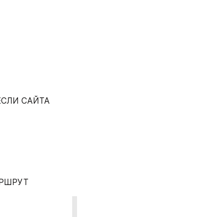
 ЕСЛИ САЙТА 
МАРШРУТ