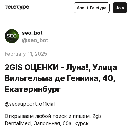
About Teletype
Join
seo_bot
@seo_bot
February 11, 2025
2GIS ОЦЕНКИ - Луна!, ​Улица
Вильгельма де Геннина, 40,
Екатеринбург
@seosupport_official
Открываем любой поиск и пишем. 2gis 
DentalMed, ​Запольная, 60а, Курск