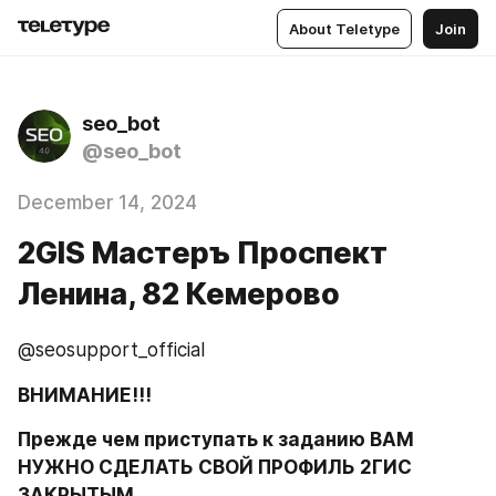
About Teletype
Join
seo_bot
@seo_bot
December 14, 2024
2GIS Мастеръ Проспект
Ленина, 82 Кемерово
@seosupport_official
ВНИМАНИЕ!!!
Прежде чем приступать к заданию ВАМ 
НУЖНО СДЕЛАТЬ СВОЙ ПРОФИЛЬ 2ГИС 
ЗАКРЫТЫМ.