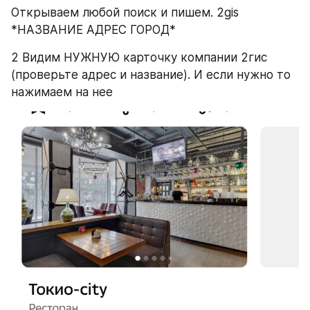
Открываем любой поиск и пишем. 2gis 
*НАЗВАНИЕ АДРЕС ГОРОД*
2 Видим НУЖНУЮ карточку компании 2гис 
(проверьте адрес и название). И если нужно то 
нажимаем на нее 