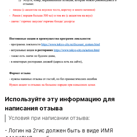
Используйте эту информацию для 
написания отзыва
Условия при написании отзыва:
- Логин на 2гис должен быть в виде ИМЯ 