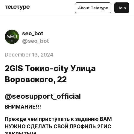
About Teletype
Join
seo_bot
@seo_bot
December 13, 2024
2GIS Токио-city ​Улица
Воровского, 22
@seosupport_official
ВНИМАНИЕ!!!
Прежде чем приступать к заданию ВАМ 
НУЖНО СДЕЛАТЬ СВОЙ ПРОФИЛЬ 2ГИС 
ЗАКРЫТЫМ.