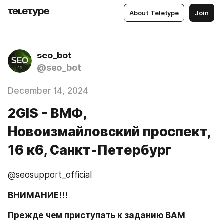
About Teletype
Join
seo_bot
@seo_bot
December 14, 2024
2GIS - ВМФ,​
Новоизмайловский проспект,
16 к6, Санкт-Петербург
@seosupport_official
ВНИМАНИЕ!!!
Прежде чем приступать к заданию ВАМ 