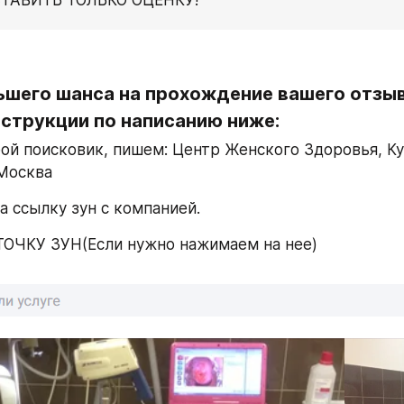
ьшего шанса на прохождение вашего отзыв
нструкции по написанию ниже:
бой поисковик, пишем: Центр Женского Здоровья, Ку
 Москва
а ссылку зун с компанией.
ОЧКУ ЗУН(Если нужно нажимаем на нее)