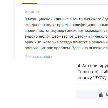
4. Авторизиру
Твриттер), ли
кнопку "ВХОД"