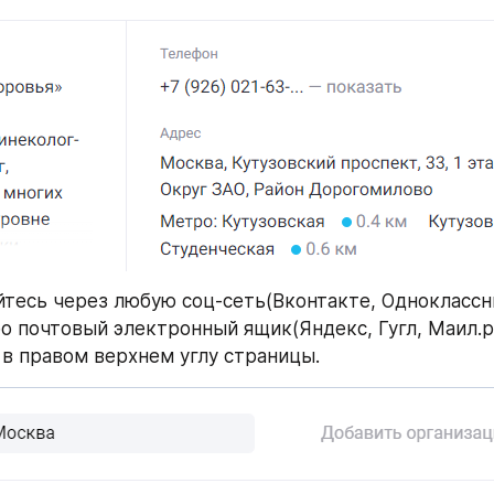
йтесь через любую соц-сеть(Вконтакте, Одноклассни
бо почтовый электронный ящик(Яндекс, Гугл, Маил.ру
 в правом верхнем углу страницы.