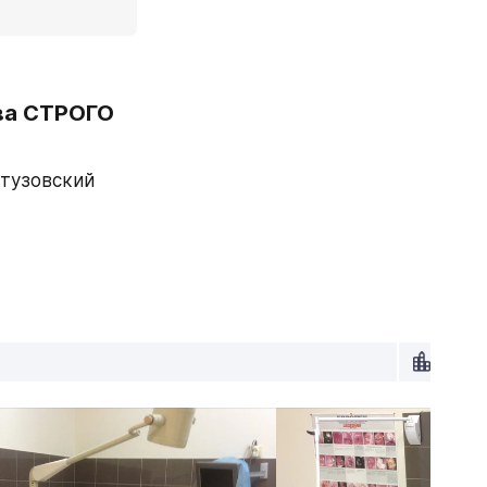
а СТРОГО 
тузовский 