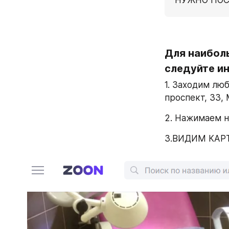
Для наибол
следуйте и
1. Заходим лю
проспект, 33,
2. Нажимаем н
3.ВИДИМ КАРТ