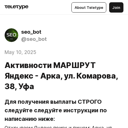
About Teletype
Join
seo_bot
@seo_bot
May 10, 2025
Активности МАРШРУТ
Яндекс - Арка, ул. Комарова,
38, Уфа
Для получения выплаты СТРОГО 
следуйте следуйте инструкции по 
написанию ниже: