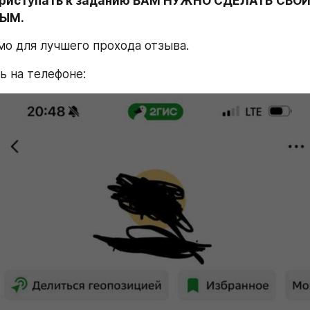
приступать к заданию ВАМ НУЖНО СДЕЛАТЬ СВОЙ
ТЫМ.
мо для лучшего прохода отзыва.
ь на телефоне: