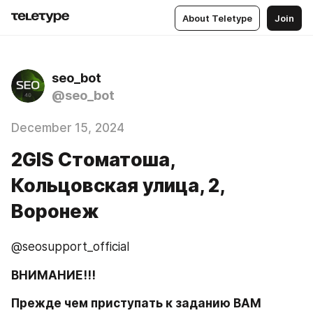
About Teletype
Join
seo_bot
@seo_bot
December 15, 2024
2GIS Стоматоша, ​​​
Кольцовская улица, 2,
Воронеж
@seosupport_official
ВНИМАНИЕ!!!
Прежде чем приступать к заданию ВАМ 