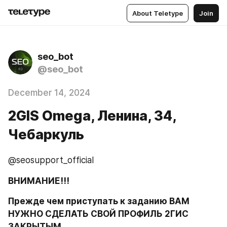
About Teletype
Join
seo_bot
@seo_bot
December 14, 2024
2GIS Omega, ​Ленина, 34,
Чебаркуль
@seosupport_official
ВНИМАНИЕ!!!
Прежде чем приступать к заданию ВАМ 
НУЖНО СДЕЛАТЬ СВОЙ ПРОФИЛЬ 2ГИС 
ЗАКРЫТЫМ.