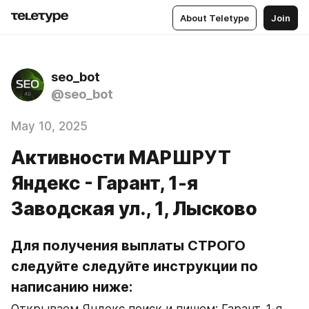
About Teletype
Join
seo_bot
@seo_bot
May 10, 2025
Активности МАРШРУТ
Яндекс - Гарант, 1-я
Заводская ул., 1, Лысково
Для получения выплаты СТРОГО 
следуйте следуйте инструкции по 
написанию ниже: