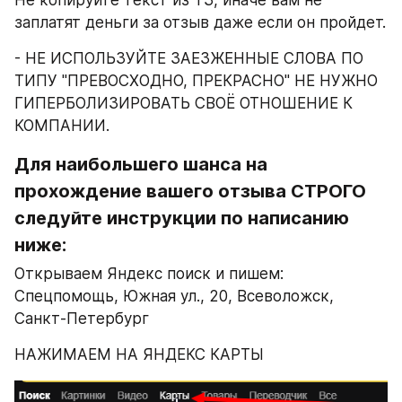
Не копируйте текст из ТЗ, иначе вам не 
заплатят деньги за отзыв даже если он пройдет.
- НЕ ИСПОЛЬЗУЙТЕ ЗАЕЗЖЕННЫЕ СЛОВА ПО 
ТИПУ "ПРЕВОСХОДНО, ПРЕКРАСНО" НЕ НУЖНО 
ГИПЕРБОЛИЗИРОВАТЬ СВОЁ ОТНОШЕНИЕ К 
КОМПАНИИ.
Для наибольшего шанса на 
прохождение вашего отзыва СТРОГО 
следуйте инструкции по написанию 
ниже:
Открываем Яндекс поиск и пишем: 
Спецпомощь, Южная ул., 20, Всеволожск, 
Санкт-Петербург
НАЖИМАЕМ НА ЯНДЕКС КАРТЫ