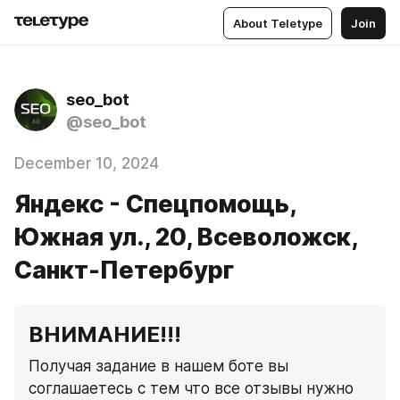
About Teletype
Join
seo_bot
@seo_bot
December 10, 2024
Яндекс - Спецпомощь,
Южная ул., 20, Всеволожск,
Санкт-Петербург
ВНИМАНИЕ!!!
Получая задание в нашем боте вы 
соглашаетесь с тем что все отзывы нужно 