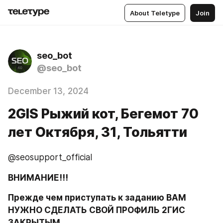
About Teletype
Join
seo_bot
@seo_bot
December 13, 2024
2GIS Рыжий кот, ​Бегемот ​70
лет Октября, 31, Тольятти
@seosupport_official
ВНИМАНИЕ!!!
Прежде чем приступать к заданию ВАМ 
НУЖНО СДЕЛАТЬ СВОЙ ПРОФИЛЬ 2ГИС 
ЗАКРЫТЫМ.