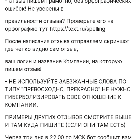
- Отзыв пишем грамотно, без орфографических 
ошибок! Не уверены в
правильности отзыва? Проверьте его на 
орфографию тут https://text.ru/spelling
После написания отзыва отправляем скриншот 
где четко видно сам отзыв,
ваш логин и название Компании, на которую 
пишем отзыв!
- НЕ ИСПОЛЬЗУЙТЕ ЗАЕЗЖАННЫЕ СЛОВА ПО 
ТИПУ "ПРЕВОСХОДНО, ПРЕКРАСНО" НЕ НУЖНО 
ГИБЕРБОЛИЗИРОВАТЬ СВОЁ ОТНОШЕНИЕ К 
КОМПАНИИ.
ПРИМЕРЫ ДРУГИХ ОТЗЫВОВ СМОТРИТЕ ВЫШЕ 
И ТАМ КУДА ПИШИТЕ (ЕСЛИ ОНИ ТАМ ЕСТЬ)
Через три дня в 22.00 по МСК бот сообщит вам, 