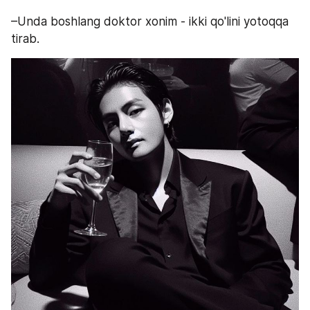
–Unda boshlang doktor xonim - ikki qo'lini yotoqqa 
tirab.