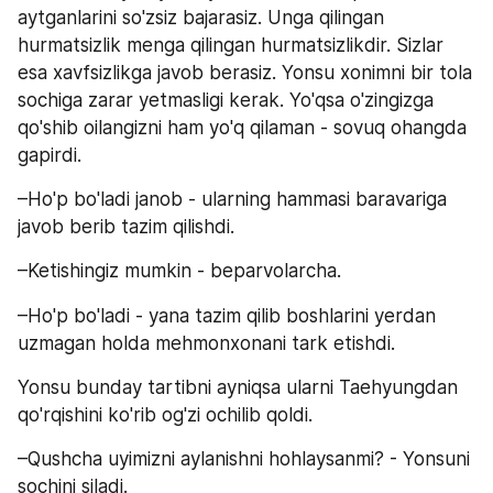
aytganlarini so'zsiz bajarasiz. Unga qilingan 
hurmatsizlik menga qilingan hurmatsizlikdir. Sizlar 
esa xavfsizlikga javob berasiz. Yonsu xonimni bir tola 
sochiga zarar yetmasligi kerak. Yo'qsa o'zingizga 
qo'shib oilangizni ham yo'q qilaman - sovuq ohangda 
gapirdi.
–Ho'p bo'ladi janob - ularning hammasi baravariga 
javob berib tazim qilishdi.
–Ketishingiz mumkin - beparvolarcha.
–Ho'p bo'ladi - yana tazim qilib boshlarini yerdan 
uzmagan holda mehmonxonani tark etishdi.
Yonsu bunday tartibni ayniqsa ularni Taehyungdan 
qo'rqishini ko'rib og'zi ochilib qoldi.
–Qushcha uyimizni aylanishni hohlaysanmi? - Yonsuni 
sochini siladi.