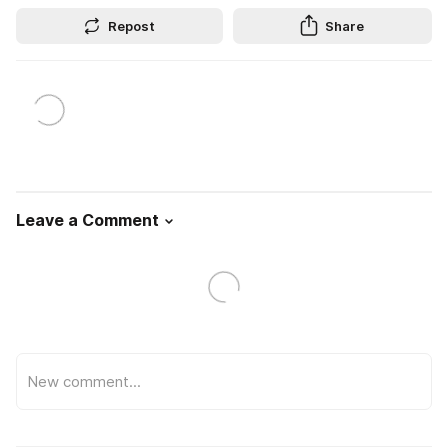
Repost
Share
Leave a Comment