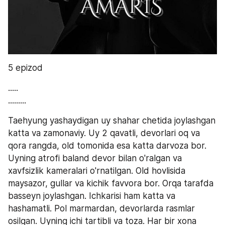
5 epizod
.....
.........
Taehyung yashaydigan uy shahar chetida joylashgan 
katta va zamonaviy. Uy 2 qavatli, devorlari oq va 
qora rangda, old tomonida esa katta darvoza bor. 
Uyning atrofi baland devor bilan o'ralgan va 
xavfsizlik kameralari o'rnatilgan. Old hovlisida 
maysazor, gullar va kichik favvora bor. Orqa tarafda 
basseyn joylashgan. Ichkarisi ham katta va 
hashamatli. Pol marmardan, devorlarda rasmlar 
osilgan. Uyning ichi tartibli va toza. Har bir xona 