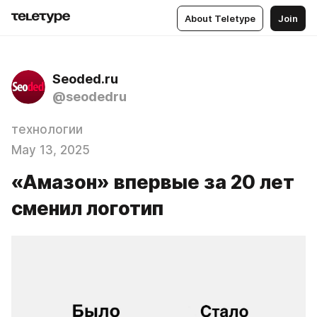
About Teletype
Join
Seoded.ru
@seodedru
технологии
May 13, 2025
«Амазон» впервые за 20 лет
сменил логотип