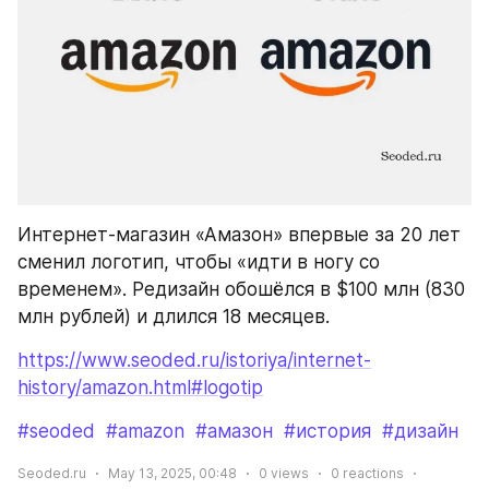
Интернет-магазин «Амазон» впервые за 20 лет 
сменил логотип, чтобы «идти в ногу со 
временем». Редизайн обошёлся в $100 млн (830 
млн рублей) и длился 18 месяцев.
https://www.seoded.ru/istoriya/internet-
history/amazon.html#logotip
#seoded
#amazon
#амазон
#история
#дизайн
Seoded.ru
May 13, 2025, 00:48
0
views
0
reactions