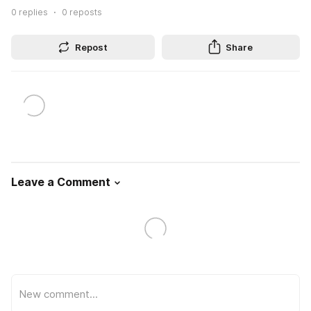
0
replies
0
reposts
Repost
Share
Leave a Comment