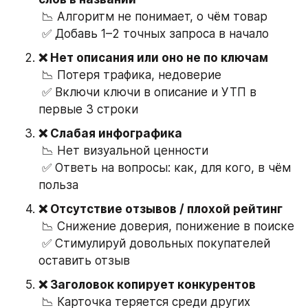
 📉 Алгоритм не понимает, о чём товар
 ✅ Добавь 1–2 точных запроса в начало
❌ Нет описания или оно не по ключам
 📉 Потеря трафика, недоверие
 ✅ Включи ключи в описание и УТП в 
первые 3 строки
❌ Слабая инфографика
 📉 Нет визуальной ценности
 ✅ Ответь на вопросы: как, для кого, в чём 
польза
❌ Отсутствие отзывов / плохой рейтинг
 📉 Снижение доверия, понижение в поиске
 ✅ Стимулируй довольных покупателей 
оставить отзыв
❌ Заголовок копирует конкурентов
 📉 Карточка теряется среди других