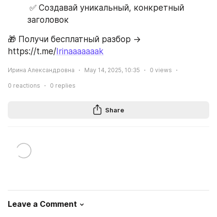
 ✅ Создавай уникальный, конкретный 
заголовок
🎁 Получи бесплатный разбор → 
https://t.me/
Irinaaaaaaak
Ирина Александровна
May 14, 2025, 10:35
0
views
0
reactions
0
replies
Share
Leave a Comment