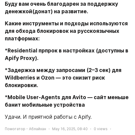
Буду вам очень благодарен за поддержку 
денежкой(донат) на развитие. 
Какие инструменты и подходы используются 
для обхода блокировок на русскоязычных 
платформах:
*Residential прпрок в настройках (доступны в 
Apify Proxy).
*Задержка между запросами (2–3 сек) для 
Wildberries и Ozon — это снизит риск 
блокировки.
*Mobile User-Agents для Avito — сайт меньше 
банит мобильные устройства
Удачи. И приятной работы с Apify. 
Помогатор - Аблайхан
May 16, 2025, 08:40
0
views