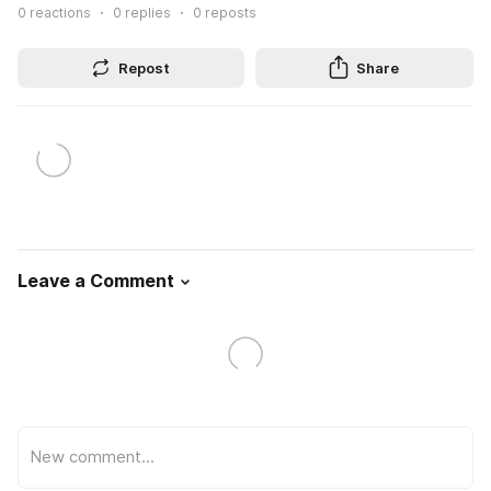
0
reactions
0
replies
0
reposts
Repost
Share
Leave a Comment