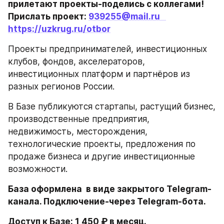
прилетают проекты-поделись с коллегами! 
Прислать проект: 
939255@mail.ru   
https://uzkrug.ru/otbor
Проекты предпринимателей, инвестиционных 
клубов, фондов, акселераторов, 
инвестиционных платформ и партнёров из 
разных регионов России.
В Базе публикуются стартапы, растущий бизнес, 
производственные предприятия, 
недвижимость, месторождения, 
технологические проекты, предложения по 
продаже бизнеса и другие инвестиционные 
возможности.
База оформлена  в виде закрытого Telegram-
канала. Подключение-через Telegram-бота.
Доступ к Базе: 1 450 ₽ в месяц.