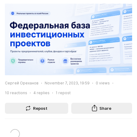
Сергей Ореханов
November 7, 2023, 19:59
0
views
10
reactions
4
replies
1
repost
Repost
Share