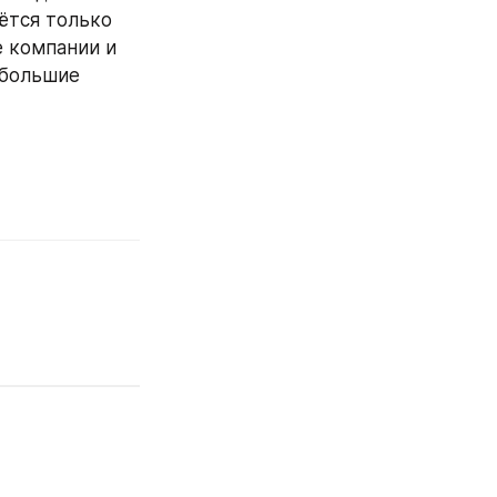
ётся только 
 компании и 
большие 