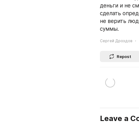
деньги и не см
сделать опред
не верить люд
суммы.
Сергей Дроздов
Repost
Leave a 