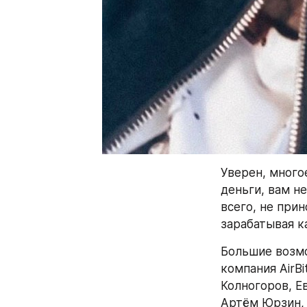
Уверен, многое
деньги, вам не
всего, не прин
зарабатывая к
Большие возмо
компания AirBi
Колногоров, Е
Артём Юрзин, 