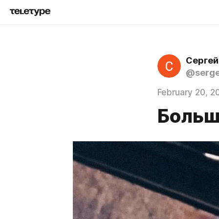
Сергей
@serge
February 20, 2
Больш