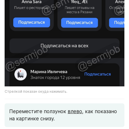
Стрелкой показан окуда нажимать.
Переместите ползунок 
влево
, как показано 
на картинке снизу.