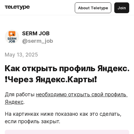
About Teletype
Join
SERM JOB
@serm_job
May 13, 2025
Как открыть профиль Яндекс.
❗️Через Яндекс.Карты❗️
Для работы 
необходимо открыть свой профиль 
Яндекс
. 
На картинках ниже показано как это сделать, 
если профиль закрыт.