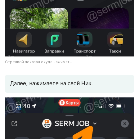
Стрелкой показан окуда нажимать.
Далее, нажимаете на свой Ник.