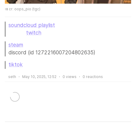
⇉ cr: oops_pio (tgc)
soundcloud playlist
ᅠ
ᅠ ᅠ 
 ᅠ
ᅠ 
 ᅠ ᅠ
ᅠ ᅠ 
 ᅠ 
 ᅠ ᅠ 
ᅠ ᅠᅠ 
twitch
ᅠ    
steam
ᅠ
ᅠ ᅠ 
 ᅠ ᅠ
ᅠ ᅠ 
 ᅠ 
 ᅠ
ᅠ  ᅠ ᅠᅠ ᅠ   ᅠ   
discord (id 1272216007204802635)
tiktok
ᅠ
ᅠ ᅠ 
 ᅠ ᅠ
ᅠ ᅠ 
 ᅠ 
 ᅠ ᅠ ᅠ 
ᅠseth
May 10, 2025, 12:52
0
views
0
reactions