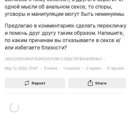
одной мысли об анальном сексе, то споры, 
уговоры и манипуляции могут быть неминуемы.
Предлагаю в комментариях сделать перекличку 
и помочь друг другу таким образом. Напишите, 
по каким причинам вы отказываете в сексе и/
или избегаете близости?
СЕКСОЛОГИЯ И ПСИХОЛОГИЯ С ОЛЬГОЙ ВАСИЛЕНКО
May 12, 2022, 13:47
0
views
1
reaction
2
replies
0
reposts
Repost
Share