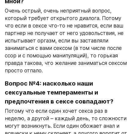
мной?
Очень острый, очень неприятный вопрос, 
который требует открытого диалога. Потому 
что если в сексе что-то не нравится, если ваш 
партнер не получает от него удовольствия, не 
испытывает оргазм, если вы заставляли 
заниматься с вами сексом (в том числе после 
ссор и с помощью манипуляций), то горькая 
правда такова, что желание заниматься сексом 
просто отпало.
Вопрос №4: насколько наши 
сексуальные темпераменты и 
предпочтения в сексе совпадают?
Потому что если один хочет секса раз в 
неделю, а другой – каждый день, то сложности 
могут возникнуть. Если один обожает анал и 
всячески к нему склоняет, а другого воротит от 