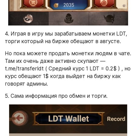
4. Играя в игру мы зарабатываем монетки LDT, 
торги который на бирже обещают в августе.
Но пока можете продать монетки людям в чате. 
Там их очень даже активно скупают — 
t.me/transferldt ( Средний курс 1 LDT = 0.2$ ) , но 
курс обещают 1$ когда выйдет на биржу как 
говорят админы.
5. Сама информация про обмен и торги.