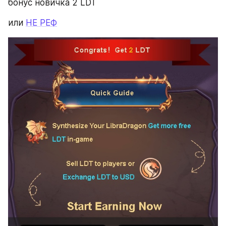
бонус новичка 2 LDT
или 
НЕ РЕФ