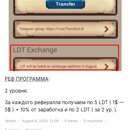
РЕФ ПРОГРАММА
:
2 уровня.
За каждого рефералла получаем по 5 LDT ( 1$ — 
5$ ) + 10% от заработка и по 2 LDT ( за 2 ур. ).
Vadym
August 6, 2020, 12:06
0
views
0
reactions