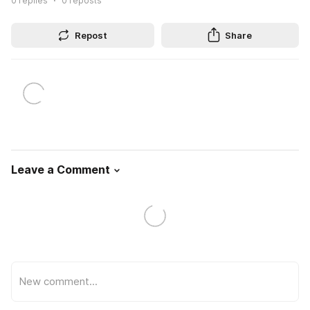
0
replies
0
reposts
Repost
Share
Leave a Comment