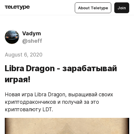
About Teletype
Join
Vadym
@sheff
August 6, 2020
Libra Dragon - зарабатывай
играя!
Новая игра Libra Dragon, выращивай своих 
криптодракончиков и получай за это 
криптовалюту LDT.