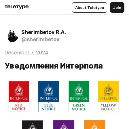
About Teletype
Join
Sherimbetov R.A.
@sherimbetov
December 7, 2024
Уведомления Интерпола