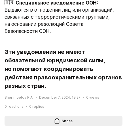
🇺🇳 
Специальное уведомление ООН:
Выдаются в отношении лиц или организаций, 
связанных с террористическими группами, 
на основании резолюций Совета 
Безопасности ООН.
Эти уведомления не имеют 
обязательной юридической силы, 
но помогают координировать 
действия правоохранительных органов 
разных стран.
Sherimbetov R.A.
December 7, 2024, 19:27
0
views
0
reactions
0
replies
Share