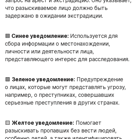
запрос на арест и экстрадицию. Оно указывает, 
что разыскиваемое лицо должно быть 
задержано в ожидании экстрадиции.
🟦
 Синее уведомление: 
Используется для 
сбора информации о местонахождении, 
личности или деятельности лица, 
представляющего интерес для расследования.
🟩 
Зеленое уведомление:
 Предупреждение 
о лицах, которые могут представлять угрозу, 
например, о преступниках, совершавших 
серьезные преступления в других странах.
🟨 
Желтое уведомление:
 Помогает 
разыскивать пропавших без вести людей, 
особенно детей, а также идентифицировать 