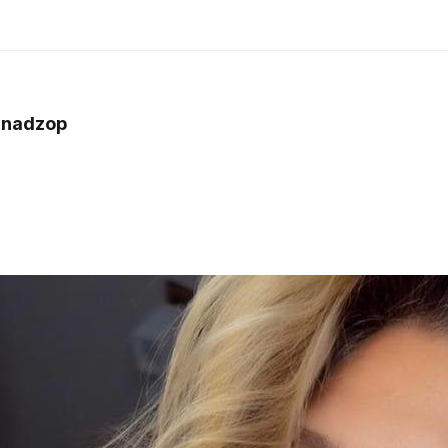
nadzop