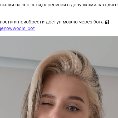
ссылки на соц.сети,переписки с девушками находятся
Узнать подробности и приобрести доступ можно через бота 🔐 - 
hugenowwoom_bot