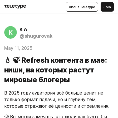
About Teletype
Join
K A
K
@shugurovak
May 11, 2025
💧 🍃 Refresh контента в мае:
ниши, на которых растут
мировые блогеры
В 2025 году аудитория всё больше ценит не 
только формат подачи, но и глубину тем, 
которые отражают её ценности и стремления. 
🧐 Вы могли замечать, что люди как будто бы 