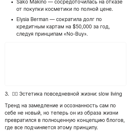
Sako Makino — сосредоточилась на отказе 
от покупки косметики по полной цене.
Elysia Berman — сократила долг по 
кредитным картам на $50,000 за год, 
следуя принципам «No-Buy».
3.  🧘‍♀️ Эстетика повседневной жизни: slow living 
Тренд на замедление и осознанность сам по 
себе не новый, но теперь он из образа жизни 
превратился в полноценную концепцию блогов, 
где все подчиняется этому принципу. 