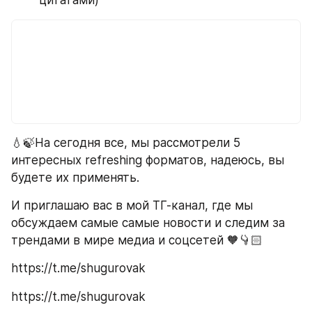
цитатами) 
💧🍃На сегодня все, мы рассмотрели 5 
интересных refreshing форматов, надеюсь, вы 
будете их применять.
И приглашаю вас в мой ТГ-канал, где мы 
обсуждаем самые самые новости и следим за 
трендами в мире медиа и соцсетей 🧡👇🏻
https://t.me/shugurovak
https://t.me/shugurovak