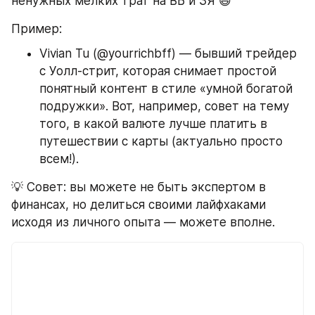
ненужных мелких трат на ВБ и ЗЯ 😄 
Пример:
Vivian Tu (@yourrichbff) — бывший трейдер 
с Уолл-стрит, которая снимает простой 
понятный контент в стиле «умной богатой 
подружки». Вот, например, совет на тему 
того, в какой валюте лучше платить в 
путешествии с карты (актуально просто 
всем!).
💡 Совет: вы можете не быть экспертом в 
финансах, но делиться своими лайфхаками 
исходя из личного опыта — можете вполне. 