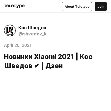
About Teletype
Join
Кос Шведов
@shvedov_k
April 26, 2021
Новинки Xiaomi 2021 | Кос
Шведов ✔ | Дзен