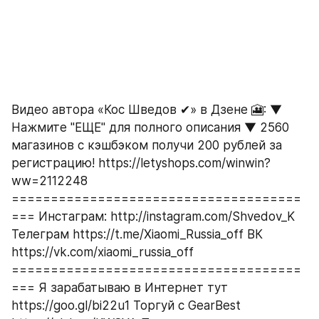
Видео автора «Кос Шведов ✔» в Дзене 🎦: ▼ 
Нажмите "ЕЩЕ" для полного описания ▼ 2560 
магазинов с кэшбэком получи 200 рублей за 
регистрацию! https://letyshops.com/winwin?
ww=2112248 
=====================================
===­­­­­­ Инстаграм: http://instagram.com/Shvedov_K 
Телеграм https://t.me/Xiaomi_Russia_off ВК 
https://vk.com/xiaomi_russia_off 
=====================================
===­­­­­­ Я зарабатываю в Интернет тут 
https://goo.gl/bi22u1 Торгуй с GearBest 