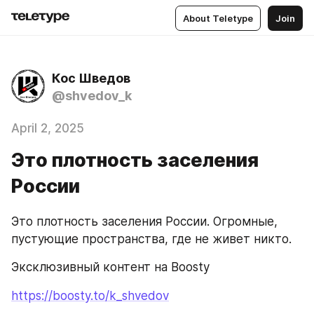
About Teletype
Join
Кос Шведов
@shvedov_k
April 2, 2025
Это плотность заселения
России
Это плотность заселения России. Огромные, 
пустующие пространства, где не живет никто.
Эксклюзивный контент на Boosty
https://boosty.to/k_shvedov