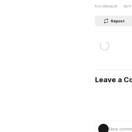
Кос Шведов
April
Repost
Leave a 