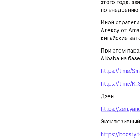
этого года, за
по внедрению 
Иной стратеги
Алексу от Amaz
китайские авт
При этом пара
Alibaba на баз
https://t.me/
https://t.me/K
Дзен
https://zen.ya
Эксклюзивный 
https://boosty.