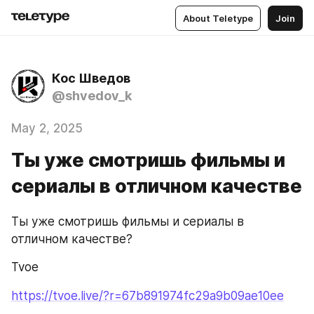
About Teletype
Join
Кос Шведов
@shvedov_k
May 2, 2025
Ты уже смотришь фильмы и
сериалы в отличном качестве
Ты уже смотришь фильмы и сериалы в 
отличном качестве?
Tvoe
https://tvoe.live/?r=67b891974fc29a9b09ae10ee