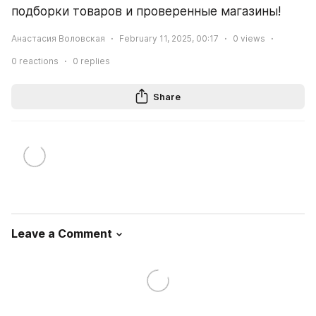
подборки товаров и проверенные магазины!
Анастасия Воловская
February 11, 2025, 00:17
0
views
0
reactions
0
replies
Share
Leave a Comment