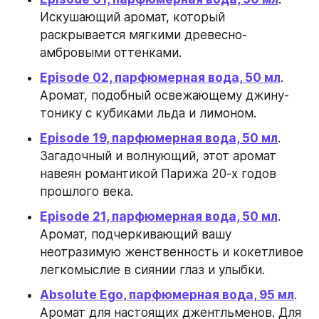
Искушающий аромат, который 
раскрывается мягкими древесно-
амбровыми оттенками.
Episode 02, парфюмерная вода, 50 мл
. 
Аромат, подобный освежающему джину-
тонику с кубиками льда и лимоном.
Episode 19, парфюмерная вода, 50 мл
. 
Загадочный и волнующий, этот аромат 
навеян романтикой Парижа 20-х годов 
прошлого века.
Episode 21, парфюмерная вода, 50 мл
. 
Аромат, подчеркивающий вашу 
неотразимую женственность и кокетливое 
легкомыслие в сиянии глаз и улыбки.
Absolute Ego, парфюмерная вода, 95 мл
. 
Аромат для настоящих джентльменов. Для 