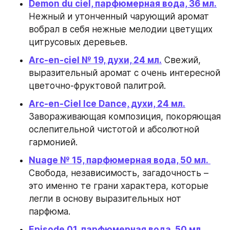
Demon du сiel, парфюмерная вода, 36 мл.
Нежный и утонченный чарующий аромат 
вобрал в себя нежные мелодии цветущих 
цитрусовых деревьев.
Arc-en-ciel № 19, духи, 24 мл.
 Свежий, 
выразительный аромат с очень интересной 
цветочно-фруктовой палитрой.
Arc-en-Ciel Ice Dance, духи, 24 мл.
Завораживающая композиция, покоряющая 
ослепительной чистотой и абсолютной 
гармонией.
Nuage № 15, парфюмерная вода, 50 мл. 
Свобода, независимость, загадочность – 
это именно те грани характера, которые 
легли в основу выразительных нот 
парфюма.
Episode 01, парфюмерная вода, 50 мл
. 