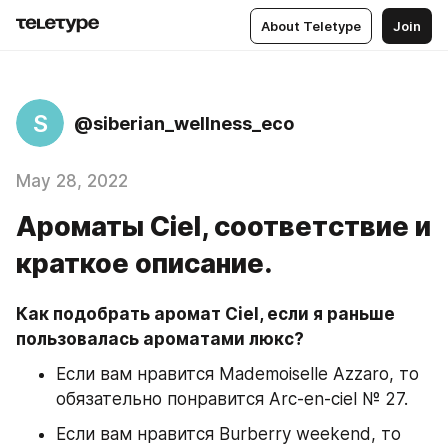
About Teletype
Join
S
@siberian_wellness_eco
May 28, 2022
Ароматы Ciel, соответствие и
краткое описание.
Как подобрать аромат Ciel, если я раньше 
пользовалась ароматами люкс?
Если вам нравится Mademoiselle Azzaro, то 
обязательно понравится Arc-en-ciel № 27.
Если вам нравится Burberry weekend, то 