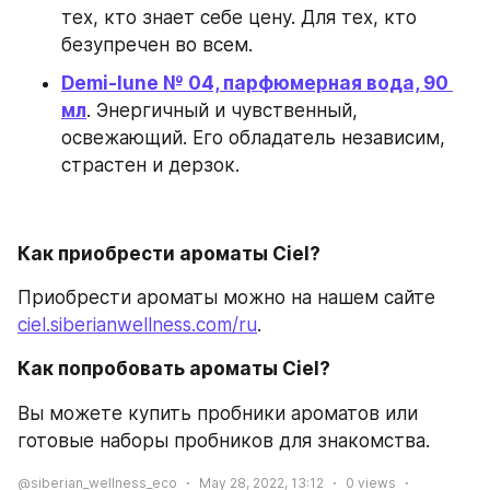
тех, кто знает себе цену. Для тех, кто 
безупречен во всем.
Demi-lune № 04, парфюмерная вода, 90 
мл
. Энергичный и чувственный, 
освежающий. Его обладатель независим, 
страстен и дерзок.
Как приобрести ароматы Ciel?
Приобрести ароматы можно на нашем сайте 
ciel.siberianwellness.com/ru
.
Как попробовать ароматы Ciel?
Вы можете купить пробники ароматов или 
готовые наборы пробников для знакомства.
@siberian_wellness_eco
May 28, 2022, 13:12
0
views