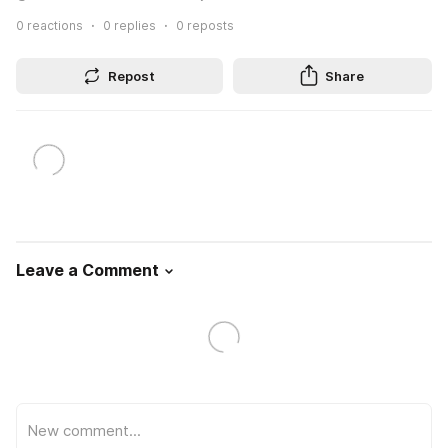
0
reactions
0
replies
0
reposts
Repost
Share
Leave a Comment