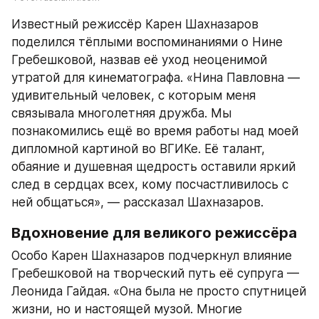
Известный режиссёр Карен Шахназаров 
поделился тёплыми воспоминаниями о Нине 
Гребешковой, назвав её уход неоценимой 
утратой для кинематографа. «Нина Павловна — 
удивительный человек, с которым меня 
связывала многолетняя дружба. Мы 
познакомились ещё во время работы над моей 
дипломной картиной во ВГИКе. Её талант, 
обаяние и душевная щедрость оставили яркий 
след в сердцах всех, кому посчастливилось с 
ней общаться», — рассказал Шахназаров.
Вдохновение для великого режиссёра
Особо Карен Шахназаров подчеркнул влияние 
Гребешковой на творческий путь её супруга — 
Леонида Гайдая. «Она была не просто спутницей 
жизни, но и настоящей музой. Многие 