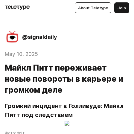
About Teletype
Join
@signaldaily
May 10, 2025
Майкл Питт переживает
новые повороты в карьере и
громком деле
Громкий инцидент в Голливуде: Майкл 
Питт под следствием
Фото: dni.ru