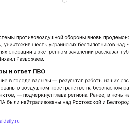
истемы противовоздушной обороны вновь продемонс
, уничтожив шесть украинских беспилотников над 
лях операции в экстренном заявлении рассказал губ
ихаил Развожаев.
ры и ответ ПВО
е в городе взрывы — результат работы наших расч
ованы в воздушном пространстве на безопасном рас
ктов, — подчеркнул глава региона. Ранее, в ночь на 
А были нейтрализованы над Ростовской и Белгород
aldaily.ru