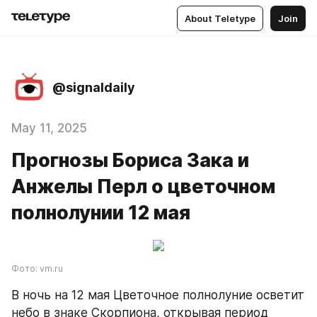
About Teletype
Join
@signaldaily
May 11, 2025
Прогнозы Бориса Зака и
Анжелы Перл о цветочном
полнолунии 12 мая
Фото: vm.ru
В ночь на 12 мая Цветочное полнолуние осветит 
небо в знаке Скорпиона, открывая период 