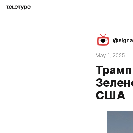
@signa
May 1, 2025
Трамп
Зеленс
США