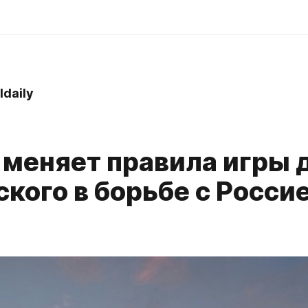
ldaily
 меняет правила игры 
кого в борьбе с Россие