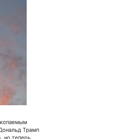
скопаемым 
Дональд Трамп 
 но теперь 