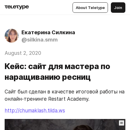
About Teletype
Join
Екатерина Силкина
@silkina.smm
August 2, 2020
Кейс: сайт для мастера по
наращиванию ресниц
Сайт был сделан в качестве итоговой работы на 
онлайн-тренинге Restart Academy.
http://chumaklash.tilda.ws